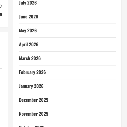
July 2026
:
e
June 2026
May 2026
April 2026
March 2026
February 2026
January 2026
December 2025
November 2025