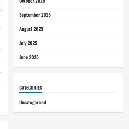
October 2025
September 2025
August 2025
July 2025
June 2025
CATEGORIES
Uncategorized