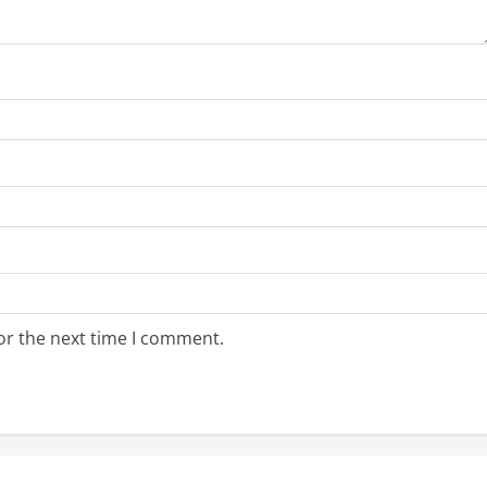
or the next time I comment.