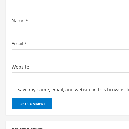
d
i
Name
*
n
g
Email
*
Website
Save my name, email, and website in this browser f