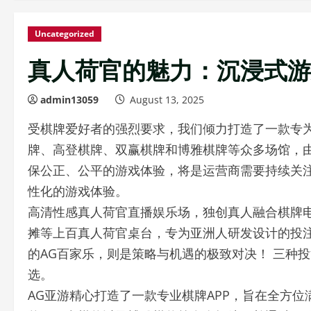
Uncategorized
真人荷官的魅力：沉浸式游
admin13059
August 13, 2025
受棋牌爱好者的强烈要求，我们倾力打造了一款专为
牌、高登棋牌、双赢棋牌和博雅棋牌等众多场馆，
保公正、公平的游戏体验，将是运营商需要持续关注
性化的游戏体验。
高清性感真人荷官直播娱乐场，独创真人融合棋牌电
摊等上百真人荷官桌台，专为亚洲人研发设计的投注
的AG百家乐，则是策略与机遇的极致对决！ 三种
选。
AG亚游精心打造了一款专业棋牌APP，旨在全方位