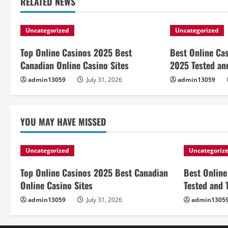
RELATED NEWS
Uncategorized
Uncategorized
Top Online Casinos 2025 Best
Best Online Cas
Canadian Online Casino Sites
2025 Tested an
admin13059
July 31, 2026
admin13059
YOU MAY HAVE MISSED
Uncategorized
Uncategoriz
Top Online Casinos 2025 Best Canadian
Best Online
Online Casino Sites
Tested and 
admin13059
July 31, 2026
admin1305