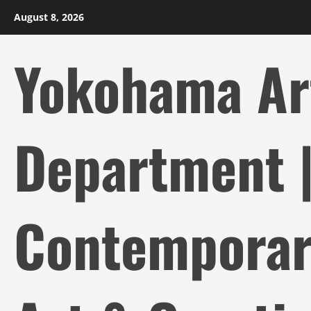
Skip
August 8, 2026
to
content
Yokohama Ar
Department 
Contempora